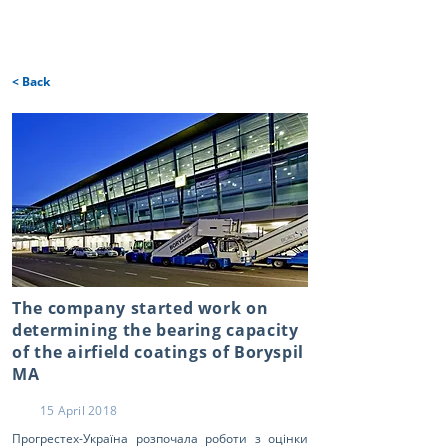
< Back
The company started work on
determining the bearing capacity
of the airfield coatings of Boryspil
MA
15 April 2018
Прогрестех-Україна розпочала роботи з оцінки