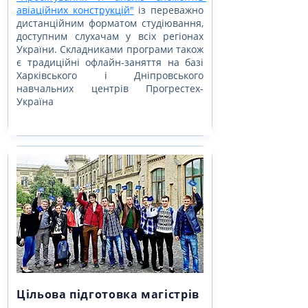
авіаційних конструкцій"
 із переважно 
дистанційним форматом студіювання, 
доступним слухачам у всіх регіонах 
України. Складниками програми також 
є традиційні офлайн-заняття на базі 
Харківського і Дніпровського 
навчальних центрів Прогрестех-
Україна
Цільова підготовка магістрів