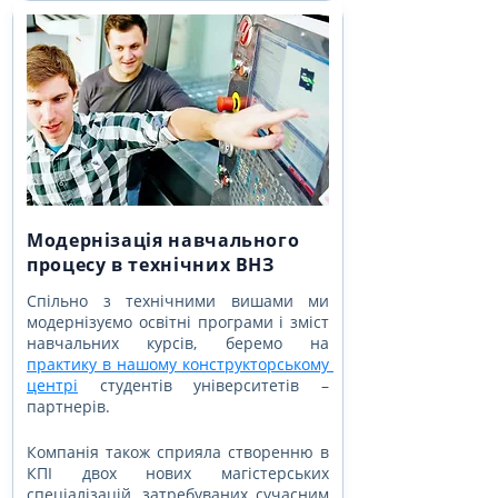
Модернізація навчального
процесу в технічних ВНЗ
Спільно з технічними вишами ми 
модернізуємо освітні програми і зміст 
навчальних курсів, беремо на 
практику в нашому конструкторському 
центрі
 студентів університетів – 
партнерів.
Компанія також сприяла створенню в 
КПІ двох нових магістерських 
спеціалізацій, затребуваних сучасним 