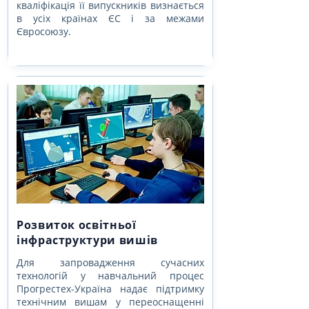
кваліфікація її випускників визнається 
в усіх країнах ЄС і за межами 
Євросоюзу.
Розвиток освітньої
інфраструктури вишів
Для запровадження сучасних 
технологій у навчальний процес 
Прогрестех-Україна надає підтримку 
технічним вишам у переоснащенні 