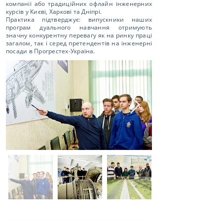
компанії або традиційних офлайн інженерних
курсів у Києві, Харкові та Дніпрі.
Практика підтверджує: випускники наших
програм дуального навчання отримують
значну конкурентну перевагу як на ринку праці
загалом, так і серед претендентів на інженерні
посади в Прогрестех-Україна.