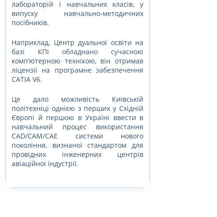
лабораторій і навчальних класів, у 
випуску навчально-методичних 
посібників.
Наприклад, Центр дуальної освіти на 
базі КПІ обладнано сучасною 
комп’ютерною технікою, він отримав 
ліцензії на програмне забезпечення 
CATIA V6.
Це дало можливість Київській 
політехніці однією з перших у Східній 
Європі й першою в Україні ввести в 
навчальний процес використання 
CAD/CAM/CAE системи нового 
покоління, визнаної стандартом для 
провідних інженерних центрів 
авіаційної індустрії.