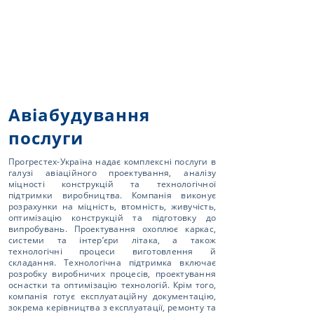
Авіабудування
послуги
Прогрестех-Україна надає комплексні послуги в
галузі авіаційного проектування, аналізу
міцності конструкцій та технологічної
підтримки виробництва. Компанія виконує
розрахунки на міцність, втомність, живучість,
оптимізацію конструкцій та підготовку до
випробувань. Проектування охоплює каркас,
системи та інтер’єри літака, а також
технологічні процеси виготовлення й
складання. Технологічна підтримка включає
розробку виробничих процесів, проектування
оснастки та оптимізацію технологій. Крім того,
компанія готує експлуатаційну документацію,
зокрема керівництва з експлуатації, ремонту та