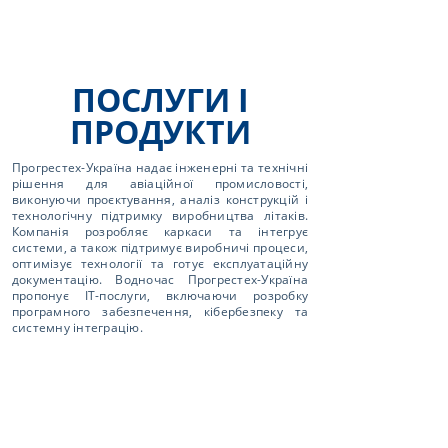
ПОСЛУГИ І
ПРОДУКТИ
Прогрестех-Україна надає інженерні та технічні
рішення для авіаційної промисловості,
виконуючи проєктування, аналіз конструкцій і
технологічну підтримку виробництва літаків.
Компанія розробляє каркаси та інтегрує
системи, а також підтримує виробничі процеси,
оптимізує технології та готує експлуатаційну
документацію. Водночас Прогрестех-Україна
пропонує ІТ-послуги, включаючи розробку
програмного забезпечення, кібербезпеку та
системну інтеграцію.