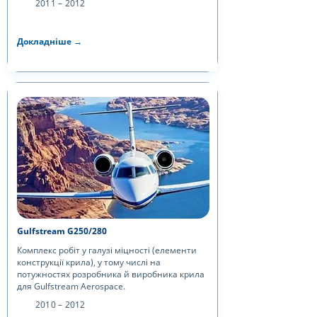
2011 – 2012
Докладніше →
Gulfstream G250/280
Комплекс робіт у галузі міцності (елементи
конструкції крила), у тому числі на
потужностях розробника й виробника крила
для Gulfstream Aerospace.
2010 – 2012