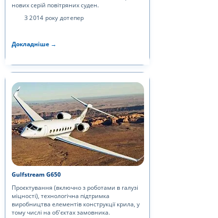
нових серій повітряних суден.
З 2014 року дотепер
Докладніше →
Gulfstream G650
Проєктування (включно з роботами в галузі
міцності), технологічна підтримка
виробництва елементів конструкції крила, у
тому числі на об'єктах замовника.