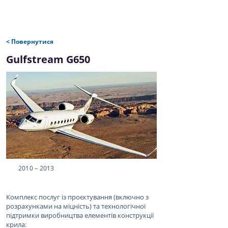
< Повернутися
Gulfstream G650
2010 – 2013
Комплекс послуг із проєктування (включно з
розрахунками на міцність) та технологічної
підтримки виробництва елементів конструкції
крила: