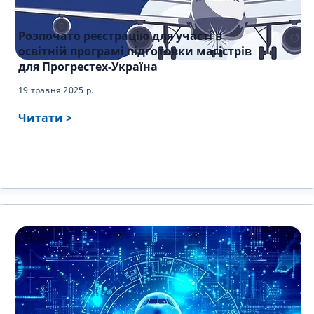
Розпочато реєстрацію для участі в
освітній програмі підготовки магістрів
для Прогрестех-Україна
19 травня 2025 р.
Читати >