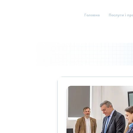
Головна
Послуги і пр