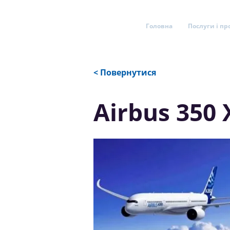
Головна
Послуги і пр
< Повернутися
Airbus 350 