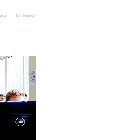
ини
Контакти