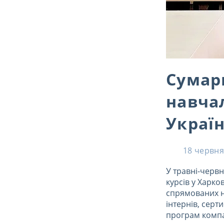
Сумар
навча
Україн
18 червня
У травні-червн
курсів у Харков
спрямованих на
інтернів, серт
програм компан