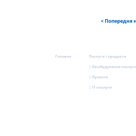
< Попередня 
Головна
Послуги і продукти
| Авіабудування послуг
| Проєкти
| IT-послуги