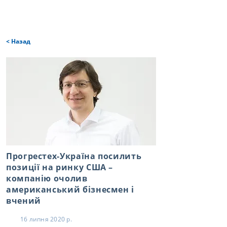
< Назад
Прогрестех-Україна посилить
позиції на ринку США –
компанію очолив
американський бізнесмен і
вчений
16 липня 2020 р.