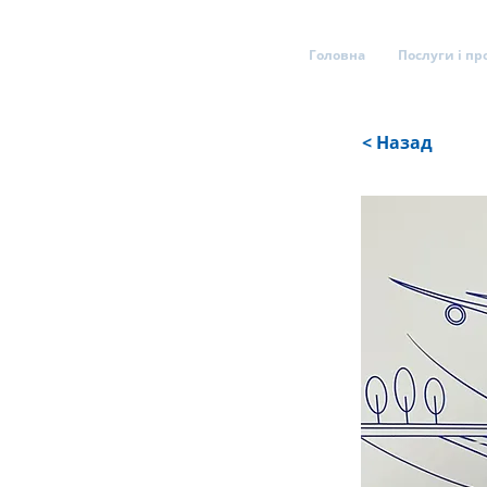
Головна
Послуги і пр
< Назад