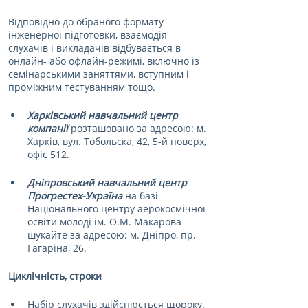
Відповідно до обраного формату 
інженерної підготовки, взаємодія 
слухачів і викладачів відбувається в 
онлайн- або офлайн-режимі, включно із 
семінарськими заняттями, вступним і 
проміжним тестуванням тощо.
Харківський навчальний центр 
компанії
 розташовано за адресою: м. 
Харків, вул. Тобольска, 42, 5-й поверх, 
офіс 512.
Дніпровський навчальний центр 
Прогрестех-Україна
 на базі 
Національного центру аерокосмічної 
освіти молоді ім. О.М. Макарова 
шукайте за адресою: м. Дніпро, пр. 
Гагаріна, 26.
Циклічність, строки
Набір слухачів здійснюється щороку.