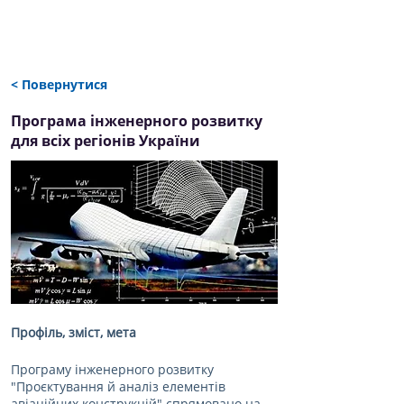
< Повернутися
Програма інженерного розвитку
для всіх регіонів України
Профіль, зміст, мета
Програму інженерного розвитку 
"Проєктування й аналіз елементів 
авіаційних конструкцій" спрямовано на 