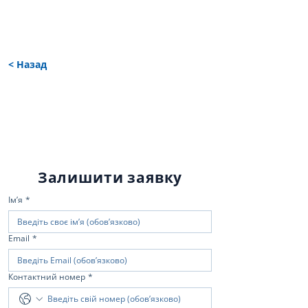
< Назад
Залишити заявку
Імʼя
*
Email
*
Контактний номер
*