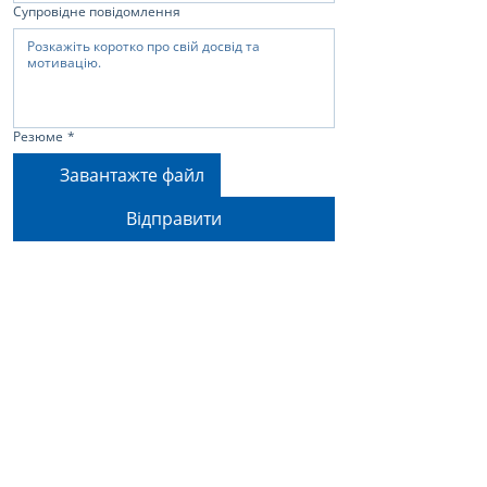
Супровідне повідомлення
Резюме
*
Завантажте файл
Відправити