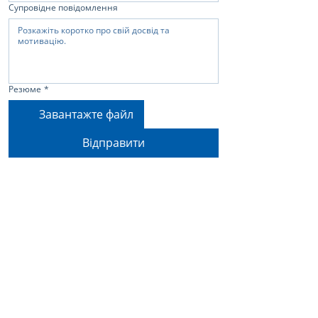
Супровідне повідомлення
Резюме
*
Завантажте файл
Відправити