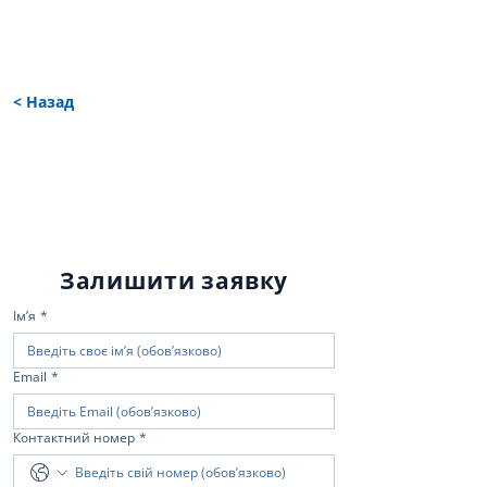
< Назад
Залишити заявку
Імʼя
*
Email
*
Контактний номер
*