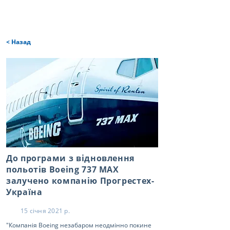
< Назад
До програми з відновлення
польотів Boeing 737 MAX
залучено компанію Прогрестех-
Україна
15 січня 2021 р.
"Компанія Boeing незабаром неодмінно покине